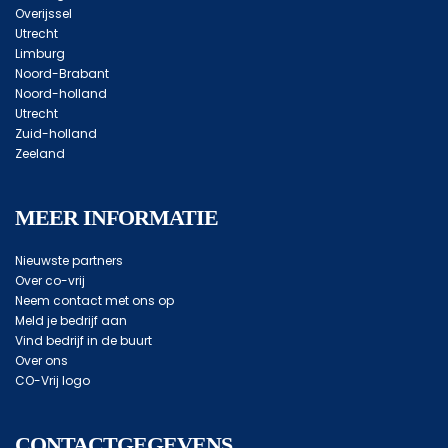
Overijssel
Utrecht
Limburg
Noord-Brabant
Noord-holland
Utrecht
Zuid-holland
Zeeland
MEER INFORMATIE
Nieuwste partners
Over co-vrij
Neem contact met ons op
Meld je bedrijf aan
Vind bedrijf in de buurt
Over ons
CO-Vrij logo
CONTACTGEGEVENS