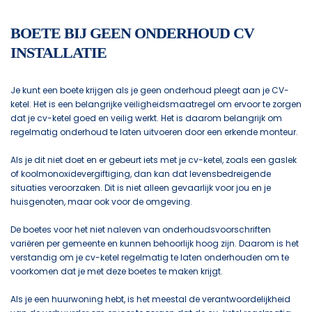
BOETE BIJ GEEN ONDERHOUD CV
INSTALLATIE
Je kunt een boete krijgen als je geen onderhoud pleegt aan je CV-
ketel. Het is een belangrijke veiligheidsmaatregel om ervoor te zorgen
dat je cv-ketel goed en veilig werkt. Het is daarom belangrijk om
regelmatig onderhoud te laten uitvoeren door een erkende monteur.
Als je dit niet doet en er gebeurt iets met je cv-ketel, zoals een gaslek
of koolmonoxidevergiftiging, dan kan dat levensbedreigende
situaties veroorzaken. Dit is niet alleen gevaarlijk voor jou en je
huisgenoten, maar ook voor de omgeving.
De boetes voor het niet naleven van onderhoudsvoorschriften
variëren per gemeente en kunnen behoorlijk hoog zijn. Daarom is het
verstandig om je cv-ketel regelmatig te laten onderhouden om te
voorkomen dat je met deze boetes te maken krijgt.
Als je een huurwoning hebt, is het meestal de verantwoordelijkheid