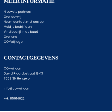
MEER INFORMATIE
Nieuwste partners
Over co-vrij
Neem contact met ons op
Meld je bedrijf aan
Vind bedrijf in de buurt
Over ons
CO-Vrij logo
CONTACTGEGEVENS
CO-vrij.com
David Ricardostraat 13-13
7559 SH Hengelo
info@co-vrij.com
kvk: 85914622