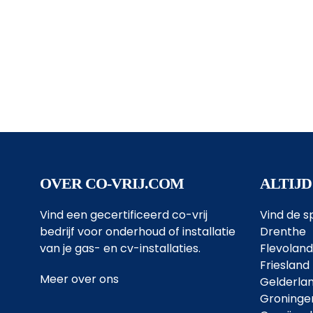
OVER CO-VRIJ.COM
ALTIJD
Vind een gecertificeerd co-vrij
Vind de sp
bedrijf voor onderhoud of installatie
Drenthe
van je gas- en cv-installaties.
Flevoland
Friesland
Meer over ons
Gelderla
Groninge