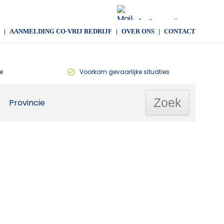
info@co-vrij.com
AANMELDING CO-VRIJ BEDRIJF
OVER ONS
CONTACT
e
Voorkom gevaarlijke situaties
Provincie