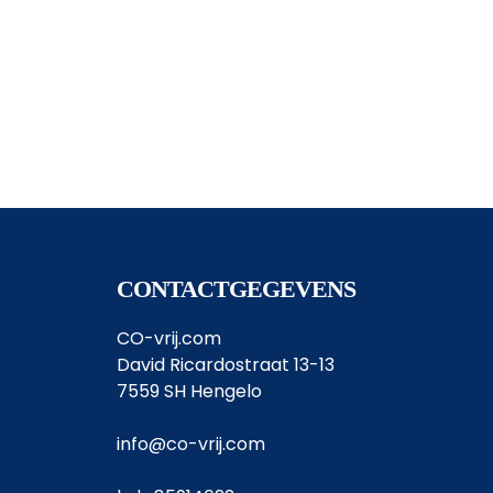
CONTACTGEGEVENS
CO-vrij.com
David Ricardostraat 13-13
7559 SH Hengelo
info@co-vrij.com