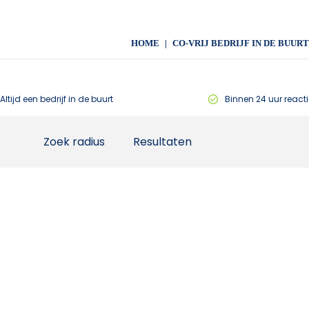
HOME
CO-VRIJ BEDRIJF IN DE BUURT
Altijd een bedrijf in de buurt
Binnen 24 uur reacti
Zoek radius
Resultaten