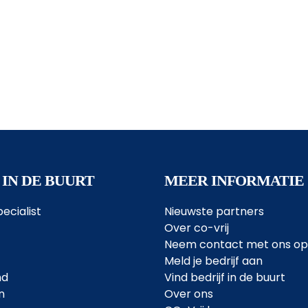
 IN DE BUURT
MEER INFORMATIE
ecialist
Nieuwste partners
Over co-vrij
Neem contact met ons op
Meld je bedrijf aan
nd
Vind bedrijf in de buurt
n
Over ons