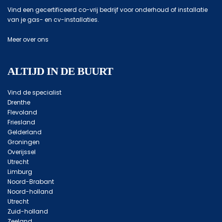
Vind een gecertificeerd co-vrij bedrijf voor onderhoud of installatie
van je gas- en cv-installaties.
Meer over ons
ALTIJD IN DE BUURT
Vind de specialist
Drenthe
Flevoland
Friesland
Gelderland
Groningen
Overijssel
Utrecht
Limburg
Noord-Brabant
Noord-holland
Utrecht
Zuid-holland
Zeeland