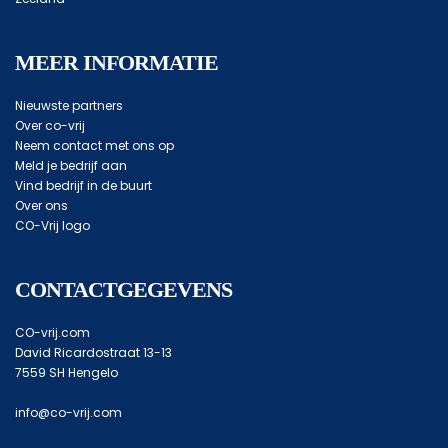
MEER INFORMATIE
Nieuwste partners
Over co-vrij
Neem contact met ons op
Meld je bedrijf aan
Vind bedrijf in de buurt
Over ons
CO-Vrij logo
CONTACTGEGEVENS
CO-vrij.com
David Ricardostraat 13-13
7559 SH Hengelo
info@co-vrij.com