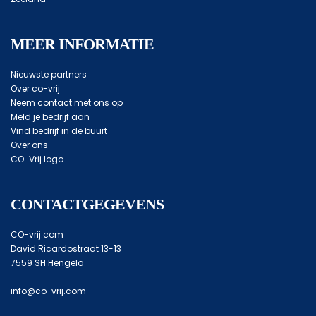
MEER INFORMATIE
Nieuwste partners
Over co-vrij
Neem contact met ons op
Meld je bedrijf aan
Vind bedrijf in de buurt
Over ons
CO-Vrij logo
CONTACTGEGEVENS
CO-vrij.com
David Ricardostraat 13-13
7559 SH Hengelo
info@co-vrij.com