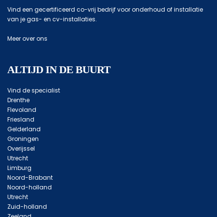
Vind een gecertificeerd co-vrij bedrijf voor onderhoud of installatie
van je gas- en cv-installaties.
Meer over ons
ALTIJD IN DE BUURT
Vind de specialist
Drenthe
Flevoland
Friesland
Gelderland
Groningen
Overijssel
Utrecht
Limburg
Noord-Brabant
Noord-holland
Utrecht
Zuid-holland
Zeeland