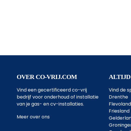
OVER CO-VRIJ.COM
ALTIJD
Vind een gecertificeerd co-vrij
Vind de sp
bedrijf voor onderhoud of installatie
Drenthe
van je gas- en cv-installaties.
Flevoland
Friesland
Meer over ons
Gelderla
Groninge