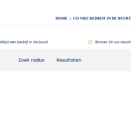
HOME
CO-VRIJ BEDRIJF IN DE BUURT
Altijd een bedrijf in de buurt
Binnen 24 uur reacti
Zoek radius
Resultaten