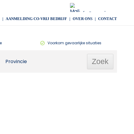
info@co-vrij.com
AANMELDING CO-VRIJ BEDRIJF
OVER ONS
CONTACT
e
Voorkom gevaarlijke situaties
Provincie