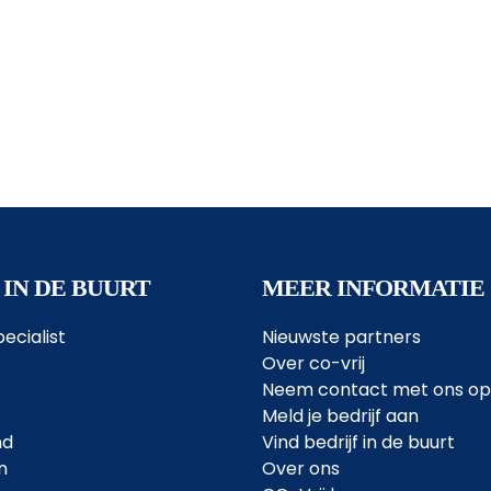
 IN DE BUURT
MEER INFORMATIE
ecialist
Nieuwste partners
Over co-vrij
Neem contact met ons op
Meld je bedrijf aan
nd
Vind bedrijf in de buurt
n
Over ons