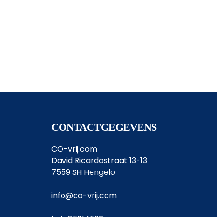
CONTACTGEGEVENS
CO-vrij.com
David Ricardostraat 13-13
7559 SH Hengelo
info@co-vrij.com