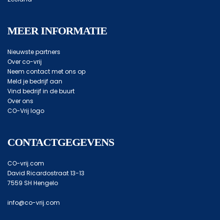
MEER INFORMATIE
Nieuwste partners
Over co-vrij
Neem contact met ons op
Meld je bedrijf aan
Vind bedrijf in de buurt
Over ons
CO-Vrij logo
CONTACTGEGEVENS
CO-vrij.com
David Ricardostraat 13-13
7559 SH Hengelo
info@co-vrij.com