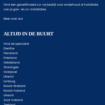
Vind een gecertificeerd co-vrij bedrijf voor onderhoud of installatie
van je gas- en cv-installaties.
Meer over ons
ALTIJD IN DE BUURT
Vind de specialist
Drenthe
Flevoland
Friesland
Gelderland
Groningen
Overijssel
Utrecht
Limburg
Noord-Brabant
Noord-holland
Utrecht
Zuid-holland
Zeeland