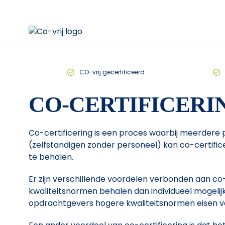
CO-vrij gecertificeerd
CO-CERTIFICERI
Co-certificering is een proces waarbij meerdere 
(zelfstandigen zonder personeel) kan co-certifi
te behalen.
Er zijn verschillende voordelen verbonden aan co
kwaliteitsnormen behalen dan individueel mogelijk
opdrachtgevers hogere kwaliteitsnormen eisen va