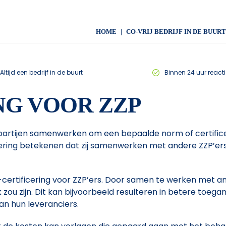
HOME
CO-VRIJ BEDRIJF IN DE BUURT
Altijd een bedrijf in de buurt
Binnen 24 uur reacti
NG VOOR ZZP
partijen samenwerken om een bepaalde norm of certificer
cering betekenen dat zij samenwerken met andere ZZP’ers
-certificering voor ZZP’ers. Door samen te werken met an
 zou zijn. Dit kan bijvoorbeeld resulteren in betere toeg
n hun leveranciers.