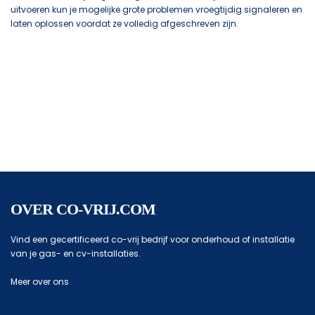
uitvoeren kun je mogelijke grote problemen vroegtijdig signaleren en
laten oplossen voordat ze volledig afgeschreven zijn.
OVER CO-VRIJ.COM
Vind een gecertificeerd co-vrij bedrijf voor onderhoud of installatie
van je gas- en cv-installaties.
Meer over ons