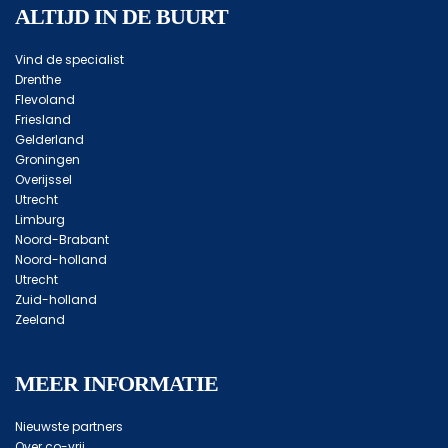
ALTIJD IN DE BUURT
Vind de specialist
Drenthe
Flevoland
Friesland
Gelderland
Groningen
Overijssel
Utrecht
Limburg
Noord-Brabant
Noord-holland
Utrecht
Zuid-holland
Zeeland
MEER INFORMATIE
Nieuwste partners
Over co-vrij