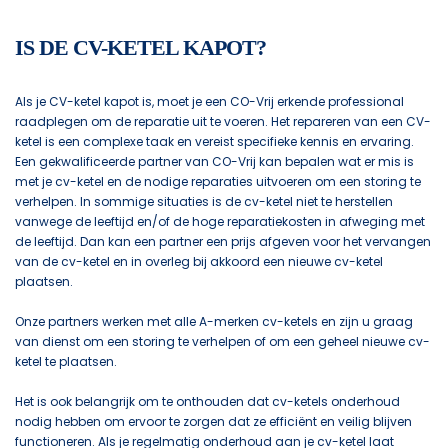
IS DE CV-KETEL KAPOT?
Als je CV-ketel kapot is, moet je een CO-Vrij erkende professional
raadplegen om de reparatie uit te voeren. Het repareren van een CV-
ketel is een complexe taak en vereist specifieke kennis en ervaring.
Een gekwalificeerde partner van CO-Vrij kan bepalen wat er mis is
met je cv-ketel en de nodige reparaties uitvoeren om een storing te
verhelpen. In sommige situaties is de cv-ketel niet te herstellen
vanwege de leeftijd en/of de hoge reparatiekosten in afweging met
de leeftijd. Dan kan een partner een prijs afgeven voor het vervangen
van de cv-ketel en in overleg bij akkoord een nieuwe cv-ketel
plaatsen.
Onze partners werken met alle A-merken cv-ketels en zijn u graag
van dienst om een storing te verhelpen of om een geheel nieuwe cv-
ketel te plaatsen.
Het is ook belangrijk om te onthouden dat cv-ketels onderhoud
nodig hebben om ervoor te zorgen dat ze efficiënt en veilig blijven
functioneren. Als je regelmatig onderhoud aan je cv-ketel laat