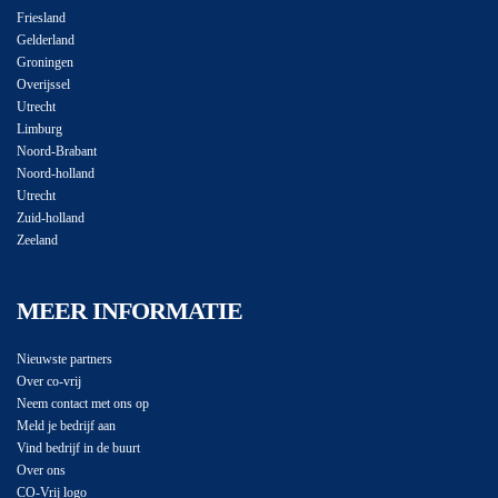
Friesland
Gelderland
Groningen
Overijssel
Utrecht
Limburg
Noord-Brabant
Noord-holland
Utrecht
Zuid-holland
Zeeland
MEER INFORMATIE
Nieuwste partners
Over co-vrij
Neem contact met ons op
Meld je bedrijf aan
Vind bedrijf in de buurt
Over ons
CO-Vrij logo