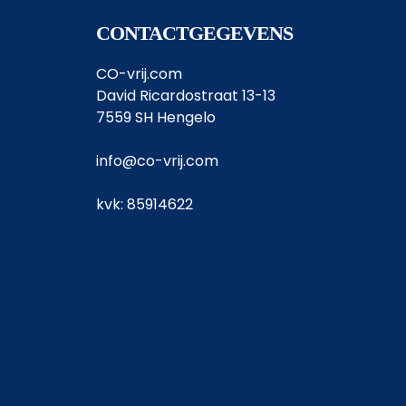
CONTACTGEGEVENS
CO-vrij.com
David Ricardostraat 13-13
7559 SH Hengelo
info@co-vrij.com
kvk: 85914622