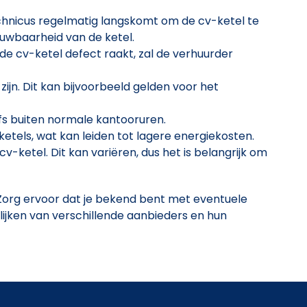
echnicus regelmatig langskomt om de cv-ketel te
rouwbaarheid van de ketel.
de cv-ketel defect raakt, zal de verhuurder
jn. Dit kan bijvoorbeeld gelden voor het
lfs buiten normale kantooruren.
etels, wat kan leiden tot lagere energiekosten.
-ketel. Dit kan variëren, dus het is belangrijk om
 Zorg ervoor dat je bekend bent met eventuele
ijken van verschillende aanbieders en hun