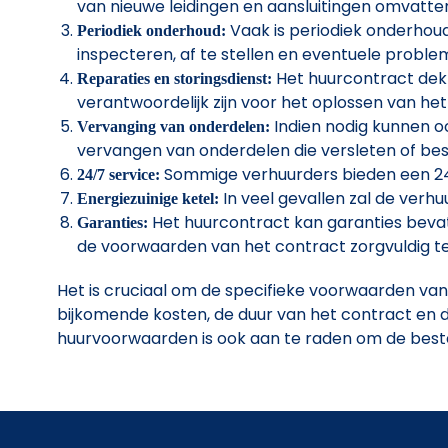
van nieuwe leidingen en aansluitingen omvatte
Vaak is periodiek onderhoud
Periodiek onderhoud:
inspecteren, af te stellen en eventuele problem
Het huurcontract dekt
Reparaties en storingsdienst:
verantwoordelijk zijn voor het oplossen van he
Indien nodig kunnen oo
Vervanging van onderdelen:
vervangen van onderdelen die versleten of besc
Sommige verhuurders bieden een 24/7 
24/7 service:
In veel gevallen zal de verh
Energiezuinige ketel:
Het huurcontract kan garanties bevatt
Garanties:
de voorwaarden van het contract zorgvuldig te
Het is cruciaal om de specifieke voorwaarden van
bijkomende kosten, de duur van het contract en 
huurvoorwaarden is ook aan te raden om de beste