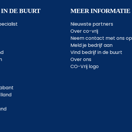
 IN DE BUURT
MEER INFORMATIE
ecialist
Nieuwste partners
Over co-vrij
Neem contact met ons op
Meld je bedrijf aan
nd
Vind bedrijf in de buurt
n
Over ons
CO-Vrij logo
abant
lland
and