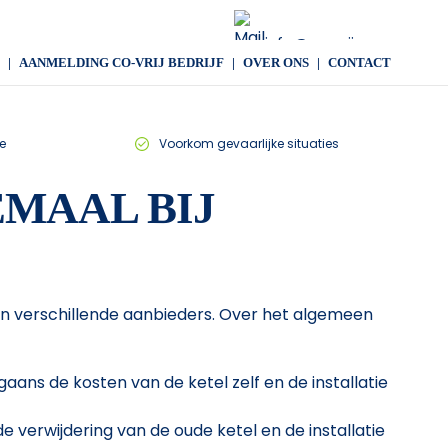
info@co-vrij.com
AANMELDING CO-VRIJ BEDRIJF
OVER ONS
CONTACT
e
Voorkom gevaarlijke situaties
EMAAL BIJ
sen verschillende aanbieders. Over het algemeen
aans de kosten van de ketel zelf en de installatie
e verwijdering van de oude ketel en de installatie