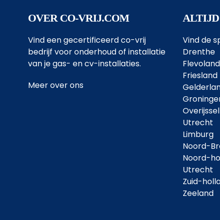
OVER CO-VRIJ.COM
ALTIJD
Vind een gecertificeerd co-vrij
Vind de sp
bedrijf voor onderhoud of installatie
Drenthe
van je gas- en cv-installaties.
Flevoland
Friesland
Meer over ons
Gelderla
Groninge
Overijssel
Utrecht
Limburg
Noord-Br
Noord-ho
Utrecht
Zuid-holl
Zeeland