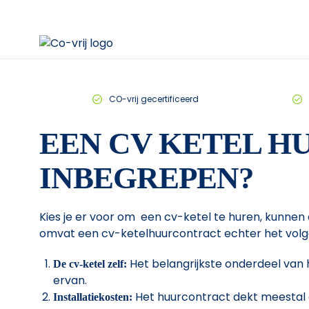
CO-vrij gecertificeerd
EEN CV KETEL HU
INBEGREPEN?
Kies je er voor om een cv-ketel te huren, kunnen
omvat een cv-ketelhuurcontract echter het volg
Het belangrijkste onderdeel van h
De cv-ketel zelf:
ervan.
Het huurcontract dekt meestal de
Installatiekosten: