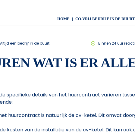
HOME
CO-VRIJ BEDRIJF IN DE BUURT
Altijd een bedrijf in de buurt
Binnen 24 uur reacti
REN WAT IS ER ALL
 de specifieke details van het huurcontract variëren tus
ende:
et huurcontract is natuurlijk de cv-ketel. Dit omvat doorg
 kosten van de installatie van de cv-ketel. Dit kan ook d