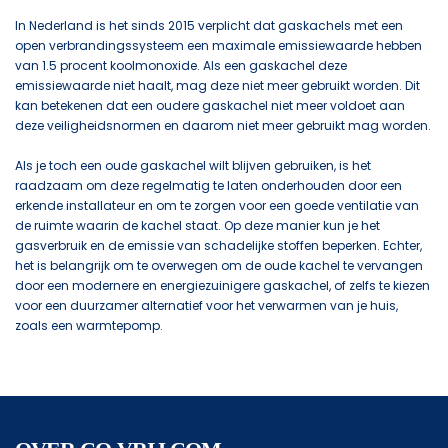
In Nederland is het sinds 2015 verplicht dat gaskachels met een
open verbrandingssysteem een maximale emissiewaarde hebben
van 1.5 procent koolmonoxide. Als een gaskachel deze
emissiewaarde niet haalt, mag deze niet meer gebruikt worden. Dit
kan betekenen dat een oudere gaskachel niet meer voldoet aan
deze veiligheidsnormen en daarom niet meer gebruikt mag worden.
Als je toch een oude gaskachel wilt blijven gebruiken, is het
raadzaam om deze regelmatig te laten onderhouden door een
erkende installateur en om te zorgen voor een goede ventilatie van
de ruimte waarin de kachel staat. Op deze manier kun je het
gasverbruik en de emissie van schadelijke stoffen beperken. Echter,
het is belangrijk om te overwegen om de oude kachel te vervangen
door een modernere en energiezuinigere gaskachel, of zelfs te kiezen
voor een duurzamer alternatief voor het verwarmen van je huis,
zoals een warmtepomp.