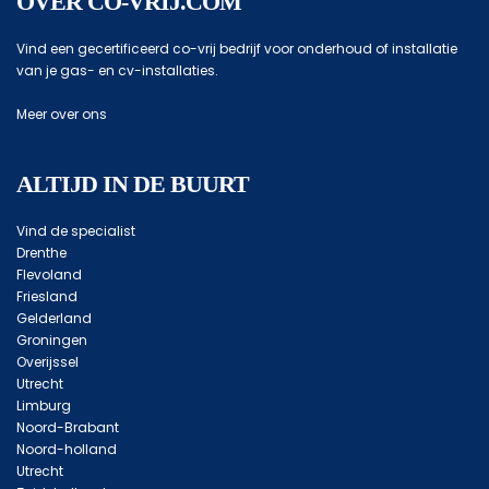
OVER CO-VRIJ.COM
Vind een gecertificeerd co-vrij bedrijf voor onderhoud of installatie
van je gas- en cv-installaties.
Meer over ons
ALTIJD IN DE BUURT
Vind de specialist
Drenthe
Flevoland
Friesland
Gelderland
Groningen
Overijssel
Utrecht
Limburg
Noord-Brabant
Noord-holland
Utrecht