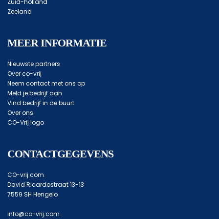
Zuid-holland
Zeeland
MEER INFORMATIE
Nieuwste partners
Over co-vrij
Neem contact met ons op
Meld je bedrijf aan
Vind bedrijf in de buurt
Over ons
CO-Vrij logo
CONTACTGEGEVENS
CO-vrij.com
David Ricardostraat 13-13
7559 SH Hengelo
info@co-vrij.com