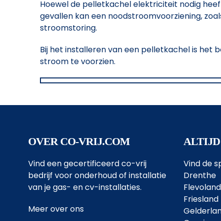
Hoewel de pelletkachel elektriciteit nodig hee
gevallen kan een noodstroomvoorziening, zoals
stroomstoring.
Bij het installeren van een pelletkachel is he
stroom te voorzien.
OVER CO-VRIJ.COM
ALTIJD
Vind een gecertificeerd co-vrij
Vind de sp
bedrijf voor onderhoud of installatie
Drenthe
van je gas- en cv-installaties.
Flevoland
Friesland
Meer over ons
Gelderla