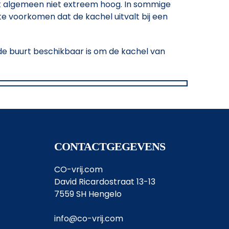
 het algemeen niet extreem hoog. In sommige
te voorkomen dat de kachel uitvalt bij een
n de buurt beschikbaar is om de kachel van
CONTACTGEGEVENS
CO-vrij.com
David Ricardostraat 13-13
7559 SH Hengelo
info@co-vrij.com