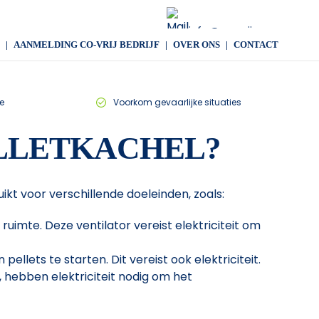
info@co-vrij.com
AANMELDING CO-VRIJ BEDRIJF
OVER ONS
CONTACT
e
Voorkom gevaarlijke situaties
ELLETKACHEL?
ikt voor verschillende doeleinden, zoals:
ruimte. Deze ventilator vereist elektriciteit om
lets te starten. Dit vereist ook elektriciteit.
 hebben elektriciteit nodig om het