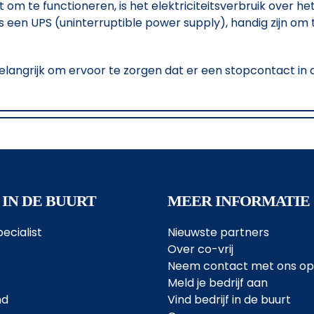
ft om te functioneren, is het elektriciteitsverbruik over
 een UPS (uninterruptible power supply), handig zijn om 
t belangrijk om ervoor te zorgen dat er een stopcontact i
 IN DE BUURT
MEER INFORMATIE
ecialist
Nieuwste partners
Over co-vrij
Neem contact met ons op
Meld je bedrijf aan
nd
Vind bedrijf in de buurt