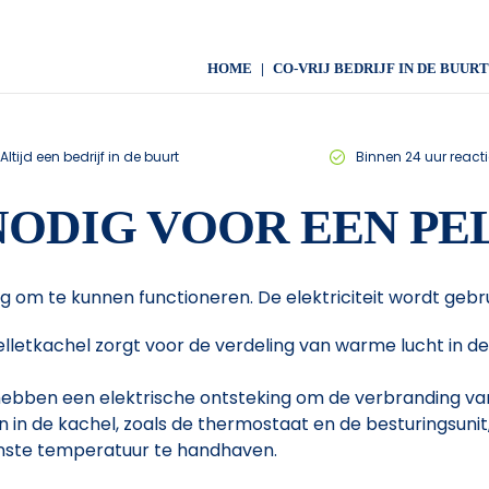
HOME
CO-VRIJ BEDRIJF IN DE BUURT
Altijd een bedrijf in de buurt
Binnen 24 uur reacti
NODIG VOOR EEN P
g om te kunnen functioneren. De elektriciteit wordt gebru
elletkachel zorgt voor de verdeling van warme lucht in de 
ebben een elektrische ontsteking om de verbranding van pel
 in de kachel, zoals de thermostaat en de besturingsunit,
nste temperatuur te handhaven.