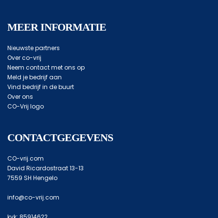
MEER INFORMATIE
Nieuwste partners
Over co-vrij
Neem contact met ons op
Meld je bedrijf aan
Vind bedrijf in de buurt
Over ons
CO-Vrij logo
CONTACTGEGEVENS
CO-vrij.com
David Ricardostraat 13-13
7559 SH Hengelo
info@co-vrij.com
kvk: 85914622