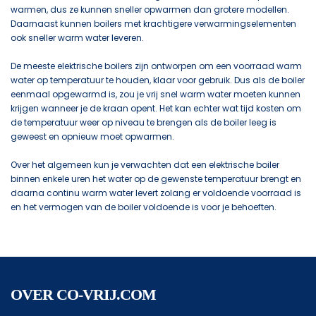
warmen, dus ze kunnen sneller opwarmen dan grotere modellen.
Daarnaast kunnen boilers met krachtigere verwarmingselementen
ook sneller warm water leveren.
De meeste elektrische boilers zijn ontworpen om een voorraad warm
water op temperatuur te houden, klaar voor gebruik. Dus als de boiler
eenmaal opgewarmd is, zou je vrij snel warm water moeten kunnen
krijgen wanneer je de kraan opent. Het kan echter wat tijd kosten om
de temperatuur weer op niveau te brengen als de boiler leeg is
geweest en opnieuw moet opwarmen.
Over het algemeen kun je verwachten dat een elektrische boiler
binnen enkele uren het water op de gewenste temperatuur brengt en
daarna continu warm water levert zolang er voldoende voorraad is
en het vermogen van de boiler voldoende is voor je behoeften.
OVER CO-VRIJ.COM