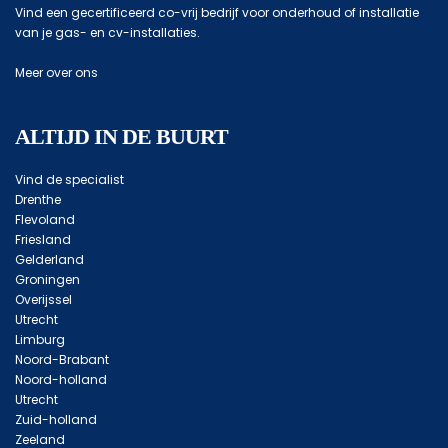
Vind een gecertificeerd co-vrij bedrijf voor onderhoud of installatie
van je gas- en cv-installaties.
Meer over ons
ALTIJD IN DE BUURT
Vind de specialist
Drenthe
Flevoland
Friesland
Gelderland
Groningen
Overijssel
Utrecht
Limburg
Noord-Brabant
Noord-holland
Utrecht
Zuid-holland
Zeeland