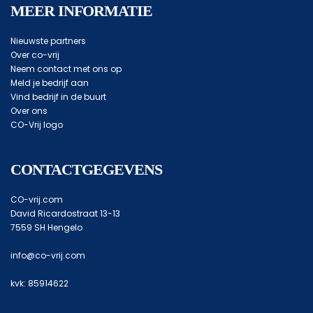
MEER INFORMATIE
Nieuwste partners
Over co-vrij
Neem contact met ons op
Meld je bedrijf aan
Vind bedrijf in de buurt
Over ons
CO-Vrij logo
CONTACTGEGEVENS
CO-vrij.com
David Ricardostraat 13-13
7559 SH Hengelo
info@co-vrij.com
kvk: 85914622