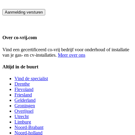
Aanmelding versturen
Over co-vrij.com
Vind een gecertificeerd co-vrij bedrijf voor onderhoud of installatie
van je gas- en cv-installaties.
Meer over ons
Altijd in de buurt
Vind de specialist
Drenthe
Flevoland
Friesland
Gelderland
Groningen
Overijssel
Utrecht
Limburg
Noord-Brabant
Noord-holland