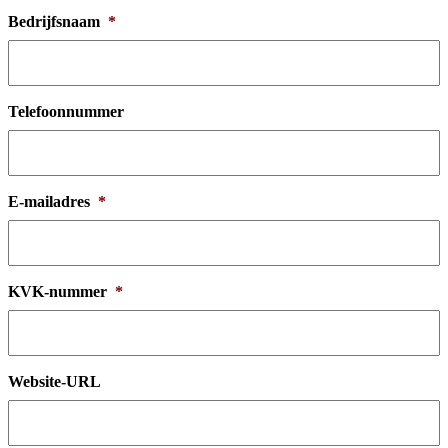
Bedrijfsnaam
*
Telefoonnummer
E-mailadres
*
KVK-nummer
*
Website-URL