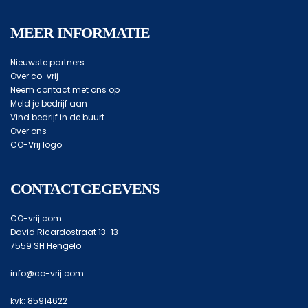
MEER INFORMATIE
Nieuwste partners
Over co-vrij
Neem contact met ons op
Meld je bedrijf aan
Vind bedrijf in de buurt
Over ons
CO-Vrij logo
CONTACTGEGEVENS
CO-vrij.com
David Ricardostraat 13-13
7559 SH Hengelo
info@co-vrij.com
kvk: 85914622