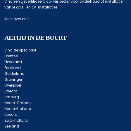
Vind een gecertificeerd co-vrij bedrijf voor onderhoud of installatie
van je gas- en cv-installaties.
Meer over ons
ALTIJD IN DE BUURT
Vind de specialist
Drenthe
Flevoland
Friesland
Gelderland
Groningen
Overijssel
Utrecht
Limburg
Noord-Brabant
Noord-holland
Utrecht
Zuid-holland
Zeeland