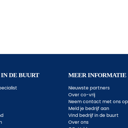
 IN DE BUURT
MEER INFORMATIE
ecialist
Nieuwste partners
Over co-vrij
Neem contact met ons op
Meld je bedrijf aan
nd
Vind bedrijf in de buurt
n
Over ons