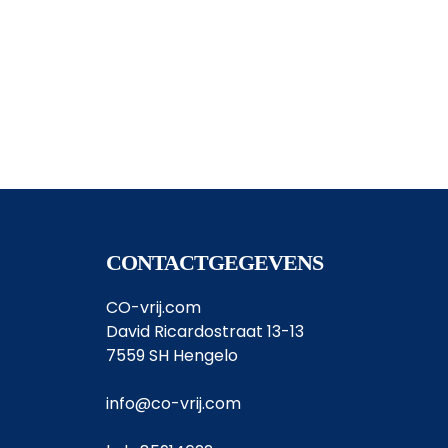
CONTACTGEGEVENS
CO-vrij.com
David Ricardostraat 13-13
7559 SH Hengelo
info@co-vrij.com