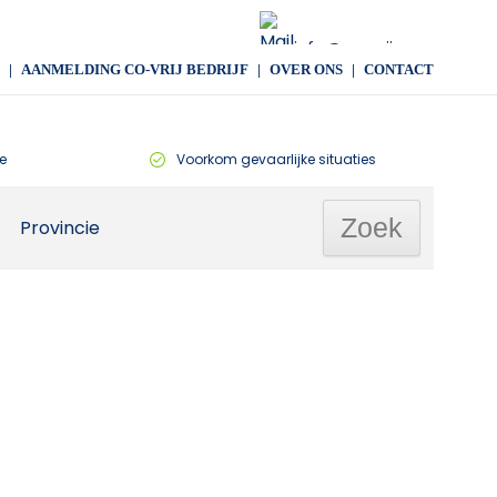
info@co-vrij.com
AANMELDING CO-VRIJ BEDRIJF
OVER ONS
CONTACT
e
Voorkom gevaarlijke situaties
Provincie