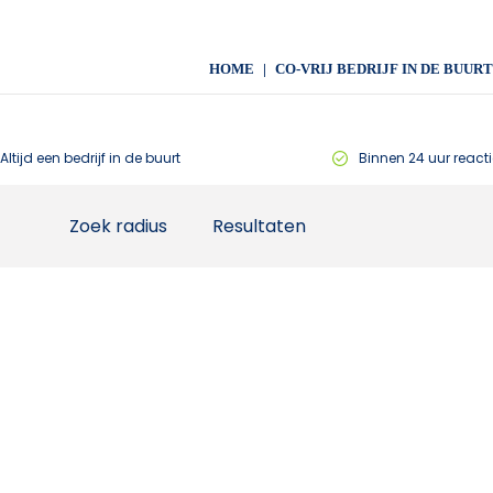
HOME
CO-VRIJ BEDRIJF IN DE BUURT
Altijd een bedrijf in de buurt
Binnen 24 uur reacti
Zoek radius
Resultaten