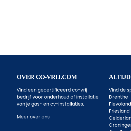
OVER CO-VRIJ.COM
ALTIJD
Vind een gecertificeerd co-vrij
Vind de sp
bedrijf voor onderhoud of installatie
Drenthe
van je gas- en cv-installaties.
Flevoland
Friesland
Meer over ons
Gelderla
Groninge