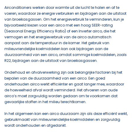
Airconditioners werken door warmte uit de lucht te halen en af te
voeren, waardoor ze energie verbruiken en bijdragen aan de uitstoot
van broeikasgassen. Om het energieverbruik te verminderen, kun je
bijvoorbeeld kiezen voor een airco met een hoog SEER-rating
(Seasonal Energy Efficiency Ratio) of een Inverter airco, die het
vermogen en het energieverbruik van de airco automatisch
aanpast aan de temperatuur in de kamer. Het gebruik van
milieuvriendelijke koelmiddelen kan ook bijdragen aan de
duurzaamheid van een airco, omdat sommige koelmiddelen, zoals
R22, bijdragen aan de uitstoot van broeikasgassen.
Onderhoud en afvalverwerking zijn ook belangrijke factoren bij het
bepalen van de duurzaamheid van een airco. Een goed
onderhouden airco werkt efficiënter en gaat langer mee, waardoor
de hoeveelheid afval wordt verminderd. Het afvoeren van oude
airco’s moet zorgvuldig worden gedaan om te voorkomen dat
gevaarlijke stoffen in het milieu terechtkomen.
In het algemeen kan een airco duurzaam zijn als deze efficiënt werkt,
gebruikmaakt van milieuvriendelijke koelmiddelen en zorgvuldig
wordt onderhouden en afgedankt.