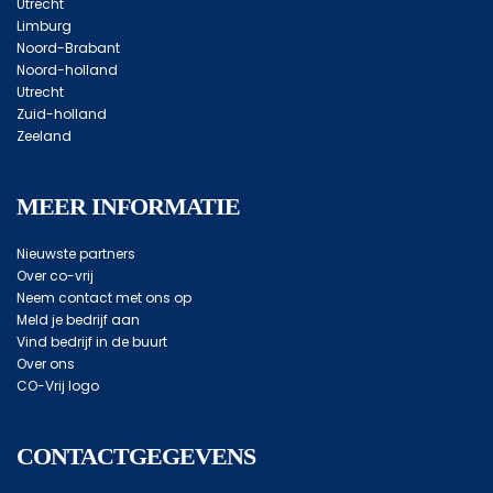
Utrecht
Limburg
Noord-Brabant
Noord-holland
Utrecht
Zuid-holland
Zeeland
MEER INFORMATIE
Nieuwste partners
Over co-vrij
Neem contact met ons op
Meld je bedrijf aan
Vind bedrijf in de buurt
Over ons
CO-Vrij logo
CONTACTGEGEVENS