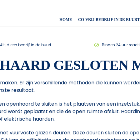
HOME
CO-VRIJ BEDRIJF IN DE BUURT
Altijd een bedrijf in de buurt
Binnen 24 uur reacti
NHAARD GESLOTEN 
 maken. Er zijn verschillende methoden die kunnen worde
nste resultaat.
enhaard te sluiten is het plaatsen van een inzetstuk, o
 wordt geplaatst en die de open ruimte afsluit. Haardins
of elektrische haarden.
 met vuurvaste glazen deuren. Deze deuren sluiten de o