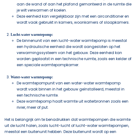
aan de wand of aan het plafond gemonteerd in de ruimte die
je wilt verwarmen of koelen.
Deze eenheid kan vergelijkbaar zijn met een airconditioner en
wordt vaak gebruikt in kamers, woonkamers of slaapkamers.
Lucht-water warmtepomp:
De binnenunit van een lucht-water warmtepomp is meestal
een hydraulische eenheid die wordt aangesloten op het
verwarmingssysteem van het gebouw. Deze eenheid kan
worden geplaatst in een technische ruimte, zoals een kelder of
een speciale warmtepompkamer.
Water-water warmtepomp:
De warmtepompunit van een water-water warmtepomp
wordt vaak binnen in het gebouw geïnstalleerd, meestal in
een technische ruimte.
Deze warmtepomp haalt warmte uit waterbronnen zoals een
rivier, meer of put.
Het is belangrijk om te benadrukken dat warmtepompen die warmte
uit de lucht halen, zoals lucht-lucht of lucht-water warmtepompen,
meestal een buitenunit hebben. Deze buitenunit wordt op een