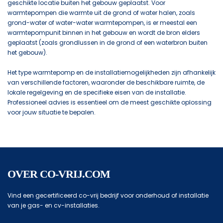
geschikte locatie buiten het gebouw geplaatst. Voor
warmtepompen die warmte uit de grond of water halen, zoals
grond-water of water-water warmtepompen, is er meestal een
warmtepompunit binnen in het gebouw en wordt de bron elders
geplaatst (zoals grondlussen in de grond of een waterbron buiten
het gebouw).
Het type warmtepomp en de installatiemogelijkheden zijn afhankelijk
van verschillende factoren, waaronder de beschikbare ruimte, de
lokale regelgeving en de specifieke eisen van de installatie.
Professioneel advies is essentieel om de meest geschikte oplossing
voor jouw situatie te bepalen.
OVER CO-VRIJ.COM
Vind een gecertificeerd co-vrij bedrijf voor onderhoud of installatie
van je gas- en cv-installaties.