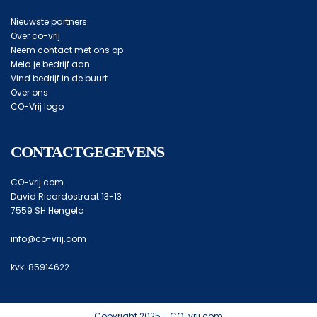
Nieuwste partners
Over co-vrij
Neem contact met ons op
Meld je bedrijf aan
Vind bedrijf in de buurt
Over ons
CO-Vrij logo
CONTACTGEGEVENS
CO-vrij.com
David Ricardostraat 13-13
7559 SH Hengelo
info@co-vrij.com
kvk: 85914622
Copyright 2025 - CO-vrij.com