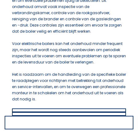
en om eventuele problemen tijdig te detecteren. Dit
onderhoud omvat vaak inspectie van de
verbrandingskamer, controle van de rookgasafvoer,
reiniging van de brander en controle van de gasleidingen
en -druk. Deze controles zijn essentieel om ervoor te zorgen
dat de boiler veilig en efficiënt blijft werken.
Voor elektrische boilers kan het onderhoud minder frequent
zijn, maar het wordt nog steeds aanbevolen om periodiek
inspecties uit te voeren om eventuele problemen op te sporen
en de levensduur van de boiler te verlengen.
Het is raadzaam om de handleiding van de specifieke boiler
te raadplegen voor richtlijnen met betrekking tot onderhoud
en service-intervallen, en om te overwegen een professionele
monteur in te schakelen om het onderhoud uit te voeren als
dat nodig is.