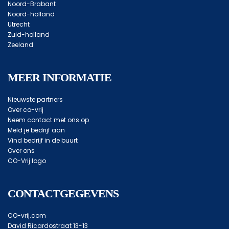
Noord-Brabant
Noord-holland
Utrecht
Zuid-holland
Zeeland
MEER INFORMATIE
Nieuwste partners
Over co-vrij
Neem contact met ons op
Meld je bedrijf aan
Vind bedrijf in de buurt
Over ons
CO-Vrij logo
CONTACTGEGEVENS
CO-vrij.com
David Ricardostraat 13-13