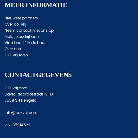
MEER INFORMATIE
Nieuwste partners
Over co-vrij
Neem contact met ons op
Meld je bedrijf aan
Vind bedrijf in de buurt
Over ons
CO-Vrij logo
CONTACTGEGEVENS
CO-vrij.com
David Ricardostraat 13-13
7559 SH Hengelo
info@co-vrij.com
kvk: 85914622