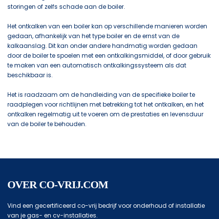
storingen of zelfs schade aan de boiler.
Het ontkalken van een boiler kan op verschillende manieren worden
gedaan, afhankelijk van het type boiler en de ernst van de
kalkaanslag. Dit kan onder andere handmatig worden gedaan
door de boiler te spoelen met een ontkalkingsmiddel, of door gebruik
te maken van een automatisch ontkalkingssysteem als dat
beschikbaar is.
Het is raadzaam om de handleiding van de specifieke boiler te
raadplegen voor richtlijnen met betrekking tot het ontkalken, en het
ontkalken regelmatig uit te voeren om de prestaties en levensduur
van de boiler te behouden.
OVER CO-VRIJ.COM
Vind een gecertificeerd co-vrij bedrijf voor onderhoud of installatie
van je gas- en cv-installaties.