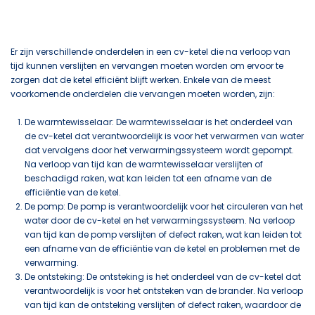
Er zijn verschillende onderdelen in een cv-ketel die na verloop van
tijd kunnen verslijten en vervangen moeten worden om ervoor te
zorgen dat de ketel efficiënt blijft werken. Enkele van de meest
voorkomende onderdelen die vervangen moeten worden, zijn:
De warmtewisselaar: De warmtewisselaar is het onderdeel van
de cv-ketel dat verantwoordelijk is voor het verwarmen van water
dat vervolgens door het verwarmingssysteem wordt gepompt.
Na verloop van tijd kan de warmtewisselaar verslijten of
beschadigd raken, wat kan leiden tot een afname van de
efficiëntie van de ketel.
De pomp: De pomp is verantwoordelijk voor het circuleren van het
water door de cv-ketel en het verwarmingssysteem. Na verloop
van tijd kan de pomp verslijten of defect raken, wat kan leiden tot
een afname van de efficiëntie van de ketel en problemen met de
verwarming.
De ontsteking: De ontsteking is het onderdeel van de cv-ketel dat
verantwoordelijk is voor het ontsteken van de brander. Na verloop
van tijd kan de ontsteking verslijten of defect raken, waardoor de