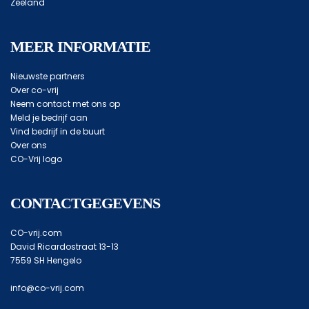
Zeeland
MEER INFORMATIE
Nieuwste partners
Over co-vrij
Neem contact met ons op
Meld je bedrijf aan
Vind bedrijf in de buurt
Over ons
CO-Vrij logo
CONTACTGEGEVENS
CO-vrij.com
David Ricardostraat 13-13
7559 SH Hengelo
info@co-vrij.com