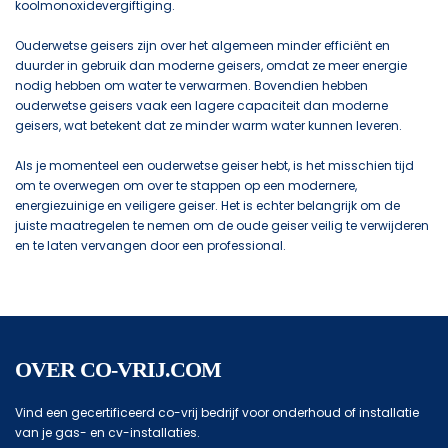
koolmonoxidevergiftiging.
Ouderwetse geisers zijn over het algemeen minder efficiënt en
duurder in gebruik dan moderne geisers, omdat ze meer energie
nodig hebben om water te verwarmen. Bovendien hebben
ouderwetse geisers vaak een lagere capaciteit dan moderne
geisers, wat betekent dat ze minder warm water kunnen leveren.
Als je momenteel een ouderwetse geiser hebt, is het misschien tijd
om te overwegen om over te stappen op een modernere,
energiezuinige en veiligere geiser. Het is echter belangrijk om de
juiste maatregelen te nemen om de oude geiser veilig te verwijderen
en te laten vervangen door een professional.
OVER CO-VRIJ.COM
Vind een gecertificeerd co-vrij bedrijf voor onderhoud of installatie
van je gas- en cv-installaties.