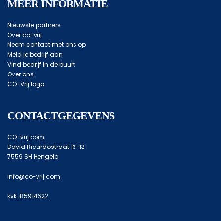
MEER INFORMATIE
Nieuwste partners
Over co-vrij
Neem contact met ons op
Meld je bedrijf aan
Vind bedrijf in de buurt
Over ons
CO-Vrij logo
CONTACTGEGEVENS
CO-vrij.com
David Ricardostraat 13-13
7559 SH Hengelo
info@co-vrij.com
kvk: 85914622