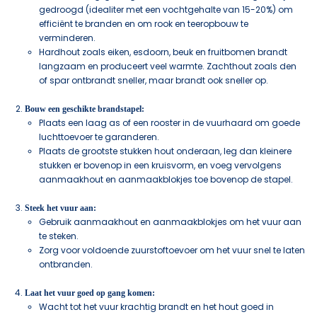
gedroogd (idealiter met een vochtgehalte van 15-20%) om
efficiënt te branden en om rook en teeropbouw te
verminderen.
Hardhout zoals eiken, esdoorn, beuk en fruitbomen brandt
langzaam en produceert veel warmte. Zachthout zoals den
of spar ontbrandt sneller, maar brandt ook sneller op.
Bouw een geschikte brandstapel:
Plaats een laag as of een rooster in de vuurhaard om goede
luchttoevoer te garanderen.
Plaats de grootste stukken hout onderaan, leg dan kleinere
stukken er bovenop in een kruisvorm, en voeg vervolgens
aanmaakhout en aanmaakblokjes toe bovenop de stapel.
Steek het vuur aan:
Gebruik aanmaakhout en aanmaakblokjes om het vuur aan
te steken.
Zorg voor voldoende zuurstoftoevoer om het vuur snel te laten
ontbranden.
Laat het vuur goed op gang komen:
Wacht tot het vuur krachtig brandt en het hout goed in