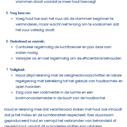
vlammen staat voordat je meer hout toevoegt.
Voeg hout toe:
Voeg hout toe aan het vuur als de vlammen beginnen te
verminderen, maar wacht niet te lang om te voorkomen dat
het vuur volledig dooft.
Onderhoud en controle:
Controleer regelmatig de luchttoevoer en pas deze aan
indien nodig.
Verwijder as en roet regelmatig om de efficiëntie te behouden.
Veiligheid:
Houd altijd rekening met de veiligheidsvoorschriften en lokale
regelgeving met betrekking tot het gebruik van houtkachels en
open haarden.
Zorg voor een rookmelder in de ruimte en een
koolmonoxidemelder in de buurt van de houtkachel.
Houd er rekening mee dat verantwoord stoken met hout ook inhoudt
dat je het milieu en de luchtkwaliteit respecteert. Kies duurzaam
geproduceerd hout en vermijd het verbranden van behandeld of
geverfd hout, omdat dit schadelijke stoffen kan uitstoten