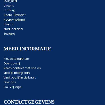
Overijssel
Utrecht
Limburg
Noord-Brabant
Noord-holland
Utrecht
Zuid-holland
Zeeland
MEER INFORMATIE
Nieuwste partners
Over co-vrij
Neem contact met ons op
Meld je bedrijf aan
Vind bedrijf in de buurt
Over ons
CO-Vrij logo
CONTACTGEGEVENS