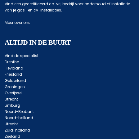
Vind een gecertificeerd co-vrij bedrijf voor onderhoud of installatie
van je gas- en cv-installaties.
Meer over ons
ALTIJD IN DE BUURT
Vind de specialist
Drenthe
Flevoland
Friesland
Gelderland
Groningen
Overijssel
Utrecht
Limburg
Noord-Brabant
Noord-holland
Utrecht
Zuid-holland
Zeeland