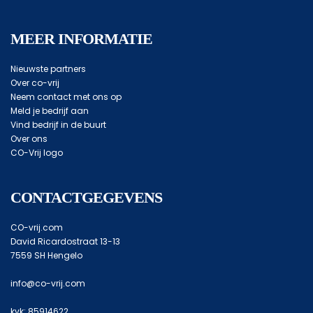
MEER INFORMATIE
Nieuwste partners
Over co-vrij
Neem contact met ons op
Meld je bedrijf aan
Vind bedrijf in de buurt
Over ons
CO-Vrij logo
CONTACTGEGEVENS
CO-vrij.com
David Ricardostraat 13-13
7559 SH Hengelo
info@co-vrij.com
kvk: 85914622