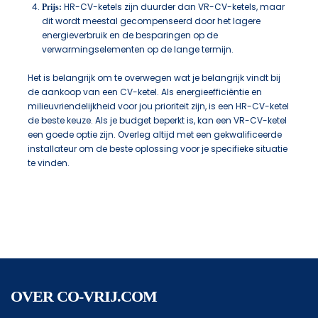
HR-CV-ketels zijn duurder dan VR-CV-ketels, maar
Prijs:
dit wordt meestal gecompenseerd door het lagere
energieverbruik en de besparingen op de
verwarmingselementen op de lange termijn.
Het is belangrijk om te overwegen wat je belangrijk vindt bij
de aankoop van een CV-ketel. Als energieefficiëntie en
milieuvriendelijkheid voor jou prioriteit zijn, is een HR-CV-ketel
de beste keuze. Als je budget beperkt is, kan een VR-CV-ketel
een goede optie zijn. Overleg altijd met een gekwalificeerde
installateur om de beste oplossing voor je specifieke situatie
te vinden.
OVER CO-VRIJ.COM