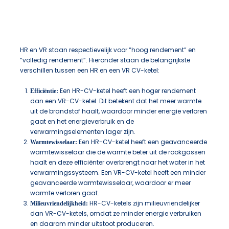
HR en VR staan respectievelijk voor “hoog rendement” en
“volledig rendement”. Hieronder staan de belangrijkste
verschillen tussen een HR en een VR CV-ketel:
Een HR-CV-ketel heeft een hoger rendement
Efficiëntie:
dan een VR-CV-ketel. Dit betekent dat het meer warmte
uit de brandstof haalt, waardoor minder energie verloren
gaat en het energieverbruik en de
verwarmingselementen lager zijn.
Een HR-CV-ketel heeft een geavanceerde
Warmtewisselaar:
warmtewisselaar die de warmte beter uit de rookgassen
haalt en deze efficiënter overbrengt naar het water in het
verwarmingssysteem. Een VR-CV-ketel heeft een minder
geavanceerde warmtewisselaar, waardoor er meer
warmte verloren gaat.
HR-CV-ketels zijn milieuvriendelijker
Milieuvriendelijkheid:
dan VR-CV-ketels, omdat ze minder energie verbruiken
en daarom minder uitstoot produceren.