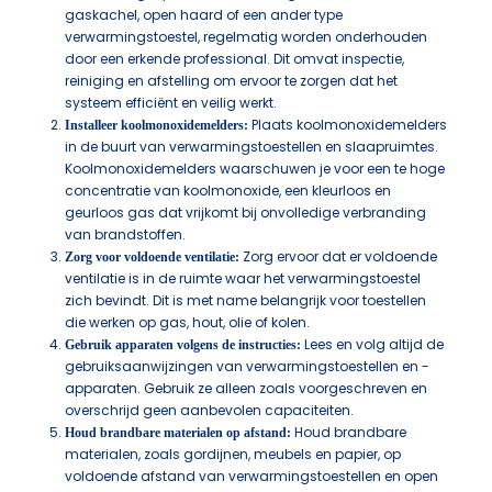
gaskachel, open haard of een ander type
verwarmingstoestel, regelmatig worden onderhouden
door een erkende professional. Dit omvat inspectie,
reiniging en afstelling om ervoor te zorgen dat het
systeem efficiënt en veilig werkt.
Plaats koolmonoxidemelders
Installeer koolmonoxidemelders:
in de buurt van verwarmingstoestellen en slaapruimtes.
Koolmonoxidemelders waarschuwen je voor een te hoge
concentratie van koolmonoxide, een kleurloos en
geurloos gas dat vrijkomt bij onvolledige verbranding
van brandstoffen.
Zorg ervoor dat er voldoende
Zorg voor voldoende ventilatie:
ventilatie is in de ruimte waar het verwarmingstoestel
zich bevindt. Dit is met name belangrijk voor toestellen
die werken op gas, hout, olie of kolen.
Lees en volg altijd de
Gebruik apparaten volgens de instructies:
gebruiksaanwijzingen van verwarmingstoestellen en -
apparaten. Gebruik ze alleen zoals voorgeschreven en
overschrijd geen aanbevolen capaciteiten.
Houd brandbare
Houd brandbare materialen op afstand:
materialen, zoals gordijnen, meubels en papier, op
voldoende afstand van verwarmingstoestellen en open