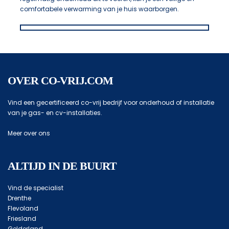
comfortabele verwarming van je huis waarborgen.
OVER CO-VRIJ.COM
Vind een gecertificeerd co-vrij bedrijf voor onderhoud of installatie
van je gas- en cv-installaties.
Meer over ons
ALTIJD IN DE BUURT
Vind de specialist
Drenthe
Flevoland
Friesland
Gelderland