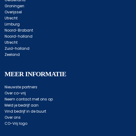
Groningen
Overijssel
Utrecht
Limburg
Noord-Brabant
Noord-holland
Utrecht
Zuid-holland
Zeeland
MEER INFORMATIE
Nieuwste partners
Over co-vrij
Neem contact met ons op
Meld je bedrijf aan
Vind bedrijf in de buurt
Over ons
CO-Vrij logo