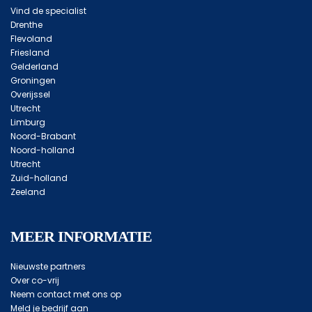
Vind de specialist
Drenthe
Flevoland
Friesland
Gelderland
Groningen
Overijssel
Utrecht
Limburg
Noord-Brabant
Noord-holland
Utrecht
Zuid-holland
Zeeland
MEER INFORMATIE
Nieuwste partners
Over co-vrij
Neem contact met ons op
Meld je bedrijf aan