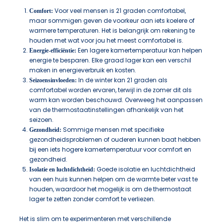
Voor veel mensen is 21 graden comfortabel,
Comfort:
maar sommigen geven de voorkeur aan iets koelere of
warmere temperaturen. Het is belangrijk om rekening te
houden met wat voor jou het meest comfortabel is.
Een lagere kamertemperatuur kan helpen
Energie-efficiëntie:
energie te besparen. Elke graad lager kan een verschil
maken in energieverbruik en kosten.
In de winter kan 21 graden als
Seizoensinvloeden:
comfortabel worden ervaren, terwijl in de zomer dit als
warm kan worden beschouwd. Overweeg het aanpassen
van de thermostaatinstellingen afhankelijk van het
seizoen.
Sommige mensen met specifieke
Gezondheid:
gezondheidsproblemen of ouderen kunnen baat hebben
bij een iets hogere kamertemperatuur voor comfort en
gezondheid.
Goede isolatie en luchtdichtheid
Isolatie en luchtdichtheid:
van een huis kunnen helpen om de warmte beter vast te
houden, waardoor het mogelijk is om de thermostaat
lager te zetten zonder comfort te verliezen.
Het is slim om te experimenteren met verschillende