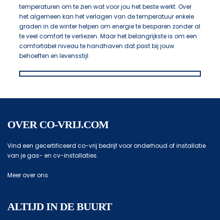
temperaturen om te zien wat voor jou het beste werkt. Over
het algemeen kan het verlagen van de temperatuur enkele
graden in de winter helpen om energie te besparen zonder al
te veel comfort te verliezen. Maar het belangrijkste is om een
comfortabel niveau te handhaven dat past bij jouw
behoeften en levensstijl.
OVER CO-VRIJ.COM
Vind een gecertificeerd co-vrij bedrijf voor onderhoud of installatie
van je gas- en cv-installaties.
Meer over ons
ALTIJD IN DE BUURT