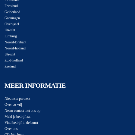
Flevoland
Friesland
Gelderland
Groningen
Overijssel
Utrecht
Limburg
Noord-Brabant
Noord-holland
Utrecht
Zuid-holland
Zeeland
MEER INFORMATIE
Nieuwste partners
Over co-vrij
Neem contact met ons op
Meld je bedrijf aan
Vind bedrijf in de buurt
Over ons
CO-Vrij logo