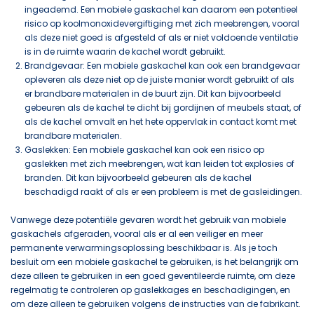
ingeademd. Een mobiele gaskachel kan daarom een potentieel
risico op koolmonoxidevergiftiging met zich meebrengen, vooral
als deze niet goed is afgesteld of als er niet voldoende ventilatie
is in de ruimte waarin de kachel wordt gebruikt.
Brandgevaar: Een mobiele gaskachel kan ook een brandgevaar
opleveren als deze niet op de juiste manier wordt gebruikt of als
er brandbare materialen in de buurt zijn. Dit kan bijvoorbeeld
gebeuren als de kachel te dicht bij gordijnen of meubels staat, of
als de kachel omvalt en het hete oppervlak in contact komt met
brandbare materialen.
Gaslekken: Een mobiele gaskachel kan ook een risico op
gaslekken met zich meebrengen, wat kan leiden tot explosies of
branden. Dit kan bijvoorbeeld gebeuren als de kachel
beschadigd raakt of als er een probleem is met de gasleidingen.
Vanwege deze potentiële gevaren wordt het gebruik van mobiele
gaskachels afgeraden, vooral als er al een veiliger en meer
permanente verwarmingsoplossing beschikbaar is. Als je toch
besluit om een mobiele gaskachel te gebruiken, is het belangrijk om
deze alleen te gebruiken in een goed geventileerde ruimte, om deze
regelmatig te controleren op gaslekkages en beschadigingen, en
om deze alleen te gebruiken volgens de instructies van de fabrikant.