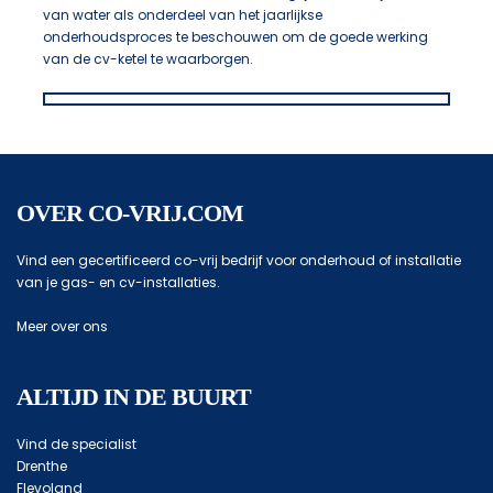
van water als onderdeel van het jaarlijkse
onderhoudsproces te beschouwen om de goede werking
van de cv-ketel te waarborgen.
OVER CO-VRIJ.COM
Vind een gecertificeerd co-vrij bedrijf voor onderhoud of installatie
van je gas- en cv-installaties.
Meer over ons
ALTIJD IN DE BUURT
Vind de specialist
Drenthe
Flevoland