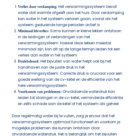
Het verwarmingssysteem bevat
Verlies door verdamping:
water dat warmte afgeeft aan het huis. Door verdamping
kan water in het systeem verloren gaan, vooral als het
systeem gedurende lange perioden actief is.
Soms kunnen er kleine lekken ontstaan
Minimaal lekverlies:
in de leidingen of verbindingen van het
verwarmingssysteem. Hoewel deze lekken meestal
minimaal zijn, kan dit op de lange termijn leiden tot een
verlies aan water in het systeem.
Het bijvullen van water helpt ook bij het
Drukbehoud:
handhaven van de juiste druk in het
verwarmingssysteem. Correcte druk is cruciaal voor een
goede werking van de cv-ketel en de efficiëntie van het
hele verwarmingssysteem.
Onvoldoende waterdruk kan
Voorkomen van problemen:
leiden tot storingen in de cv-ketel, verminderde efficiëntie
en zelfs schade aan de ketel of het systeem als geheel.
Door regelmatig water bij te vullen, zorg je ervoor dat het
verwarmingssysteem optimaal functioneert en voorkom je
mogelijke problemen die kunnen ontstaan door
onvoldoende waterdruk. Het is belangrijk om het bijvullen