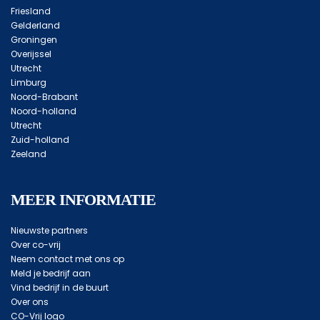
Friesland
Gelderland
Groningen
Overijssel
Utrecht
Limburg
Noord-Brabant
Noord-holland
Utrecht
Zuid-holland
Zeeland
MEER INFORMATIE
Nieuwste partners
Over co-vrij
Neem contact met ons op
Meld je bedrijf aan
Vind bedrijf in de buurt
Over ons
CO-Vrij logo