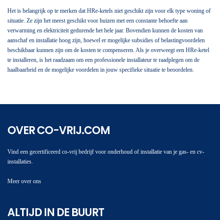
Het is belangrijk op te merken dat HRe-ketels niet geschikt zijn voor elk type woning of
situatie. Ze zijn het meest geschikt voor huizen met een constante behoefte aan
verwarming en elektriciteit gedurende het hele jaar. Bovendien kunnen de kosten van
aanschaf en installatie hoog zijn, hoewel er mogelijke subsidies of belastingvoordelen
beschikbaar kunnen zijn om de kosten te compenseren. Als je overweegt een HRe-ketel
te installeren, is het raadzaam om een professionele installateur te raadplegen om de
haalbaarheid en de mogelijke voordelen in jouw specifieke situatie te beoordelen.
OVER CO-VRIJ.COM
Vind een gecertificeerd co-vrij bedrijf voor onderhoud of installatie van je gas- en cv-
installaties.
Meer over ons
ALTIJD IN DE BUURT