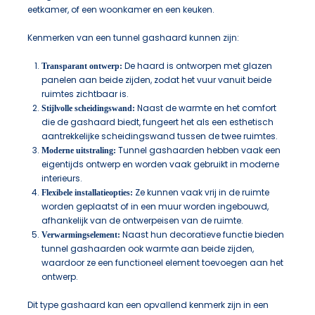
eetkamer, of een woonkamer en een keuken.
Kenmerken van een tunnel gashaard kunnen zijn:
De haard is ontworpen met glazen
Transparant ontwerp:
panelen aan beide zijden, zodat het vuur vanuit beide
ruimtes zichtbaar is.
Naast de warmte en het comfort
Stijlvolle scheidingswand:
die de gashaard biedt, fungeert het als een esthetisch
aantrekkelijke scheidingswand tussen de twee ruimtes.
Tunnel gashaarden hebben vaak een
Moderne uitstraling:
eigentijds ontwerp en worden vaak gebruikt in moderne
interieurs.
Ze kunnen vaak vrij in de ruimte
Flexibele installatieopties:
worden geplaatst of in een muur worden ingebouwd,
afhankelijk van de ontwerpeisen van de ruimte.
Naast hun decoratieve functie bieden
Verwarmingselement:
tunnel gashaarden ook warmte aan beide zijden,
waardoor ze een functioneel element toevoegen aan het
ontwerp.
Dit type gashaard kan een opvallend kenmerk zijn in een