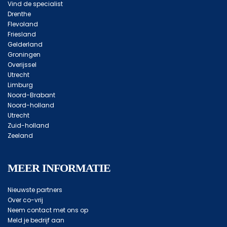
Vind de specialist
Drenthe
Flevoland
Friesland
Gelderland
Groningen
Overijssel
Utrecht
Limburg
Noord-Brabant
Noord-holland
Utrecht
Zuid-holland
Zeeland
MEER INFORMATIE
Nieuwste partners
Over co-vrij
Neem contact met ons op
Meld je bedrijf aan