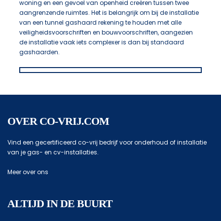
woning en een gevoel van openheid creëren tussen twee
aangrenzende ruimtes. Het is belangrijk om bij de installatie
van een tunnel gashaard rekening te houden met alle
veiligheidsvoorschriften en bouwvoorschriften, aangezien
de installatie vaak iets complexer is dan bij standaard
gashaarden.
OVER CO-VRIJ.COM
Vind een gecertificeerd co-vrij bedrijf voor onderhoud of installatie
van je gas- en cv-installaties.
Meer over ons
ALTIJD IN DE BUURT