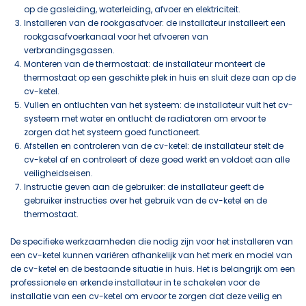
op de gasleiding, waterleiding, afvoer en elektriciteit.
Installeren van de rookgasafvoer: de installateur installeert een
rookgasafvoerkanaal voor het afvoeren van
verbrandingsgassen.
Monteren van de thermostaat: de installateur monteert de
thermostaat op een geschikte plek in huis en sluit deze aan op de
cv-ketel.
Vullen en ontluchten van het systeem: de installateur vult het cv-
systeem met water en ontlucht de radiatoren om ervoor te
zorgen dat het systeem goed functioneert.
Afstellen en controleren van de cv-ketel: de installateur stelt de
cv-ketel af en controleert of deze goed werkt en voldoet aan alle
veiligheidseisen.
Instructie geven aan de gebruiker: de installateur geeft de
gebruiker instructies over het gebruik van de cv-ketel en de
thermostaat.
De specifieke werkzaamheden die nodig zijn voor het installeren van
een cv-ketel kunnen variëren afhankelijk van het merk en model van
de cv-ketel en de bestaande situatie in huis. Het is belangrijk om een
professionele en erkende installateur in te schakelen voor de
installatie van een cv-ketel om ervoor te zorgen dat deze veilig en