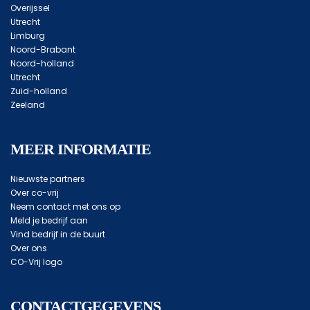
Overijssel
Utrecht
Limburg
Noord-Brabant
Noord-holland
Utrecht
Zuid-holland
Zeeland
MEER INFORMATIE
Nieuwste partners
Over co-vrij
Neem contact met ons op
Meld je bedrijf aan
Vind bedrijf in de buurt
Over ons
CO-Vrij logo
CONTACTGEGEVENS