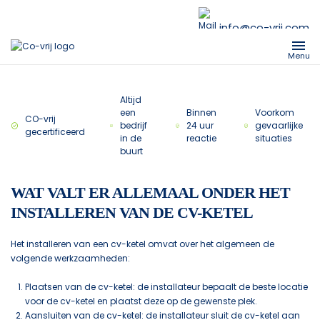
info@co-vrij.com
Menu
Altijd
een
Binnen
Voorkom
CO-vrij
bedrijf
24 uur
gevaarlijke
gecertificeerd
in de
reactie
situaties
buurt
WAT VALT ER ALLEMAAL ONDER HET
INSTALLEREN VAN DE CV-KETEL
Het installeren van een cv-ketel omvat over het algemeen de
volgende werkzaamheden:
Plaatsen van de cv-ketel: de installateur bepaalt de beste locatie
voor de cv-ketel en plaatst deze op de gewenste plek.
Aansluiten van de cv-ketel: de installateur sluit de cv-ketel aan