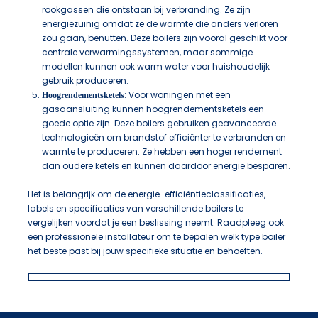
rookgassen die ontstaan bij verbranding. Ze zijn
energiezuinig omdat ze de warmte die anders verloren
zou gaan, benutten. Deze boilers zijn vooral geschikt voor
centrale verwarmingssystemen, maar sommige
modellen kunnen ook warm water voor huishoudelijk
gebruik produceren.
: Voor woningen met een
Hoogrendementsketels
gasaansluiting kunnen hoogrendementsketels een
goede optie zijn. Deze boilers gebruiken geavanceerde
technologieën om brandstof efficiënter te verbranden en
warmte te produceren. Ze hebben een hoger rendement
dan oudere ketels en kunnen daardoor energie besparen.
Het is belangrijk om de energie-efficiëntieclassificaties,
labels en specificaties van verschillende boilers te
vergelijken voordat je een beslissing neemt. Raadpleeg ook
een professionele installateur om te bepalen welk type boiler
het beste past bij jouw specifieke situatie en behoeften.