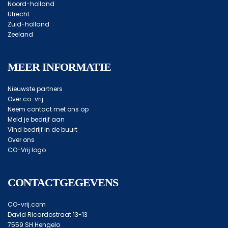
Noord-holland
Utrecht
Zuid-holland
Zeeland
MEER INFORMATIE
Nieuwste partners
Over co-vrij
Neem contact met ons op
Meld je bedrijf aan
Vind bedrijf in de buurt
Over ons
CO-Vrij logo
CONTACTGEGEVENS
CO-vrij.com
David Ricardostraat 13-13
7559 SH Hengelo