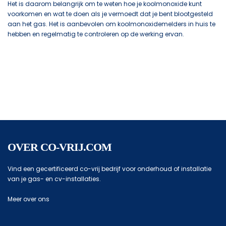
Het is daarom belangrijk om te weten hoe je koolmonoxide kunt
voorkomen en wat te doen als je vermoedt dat je bent blootgesteld
aan het gas. Het is aanbevolen om koolmonoxidemelders in huis te
hebben en regelmatig te controleren op de werking ervan.
OVER CO-VRIJ.COM
Vind een gecertificeerd co-vrij bedrijf voor onderhoud of installatie
van je gas- en cv-installaties.
Meer over ons