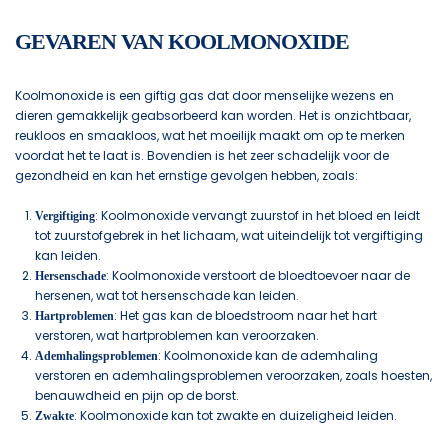
GEVAREN VAN KOOLMONOXIDE
Koolmonoxide is een giftig gas dat door menselijke wezens en
dieren gemakkelijk geabsorbeerd kan worden. Het is onzichtbaar,
reukloos en smaakloos, wat het moeilijk maakt om op te merken
voordat het te laat is. Bovendien is het zeer schadelijk voor de
gezondheid en kan het ernstige gevolgen hebben, zoals:
: Koolmonoxide vervangt zuurstof in het bloed en leidt
Vergiftiging
tot zuurstofgebrek in het lichaam, wat uiteindelijk tot vergiftiging
kan leiden.
: Koolmonoxide verstoort de bloedtoevoer naar de
Hersenschade
hersenen, wat tot hersenschade kan leiden.
: Het gas kan de bloedstroom naar het hart
Hartproblemen
verstoren, wat hartproblemen kan veroorzaken.
: Koolmonoxide kan de ademhaling
Ademhalingsproblemen
verstoren en ademhalingsproblemen veroorzaken, zoals hoesten,
benauwdheid en pijn op de borst.
: Koolmonoxide kan tot zwakte en duizeligheid leiden.
Zwakte