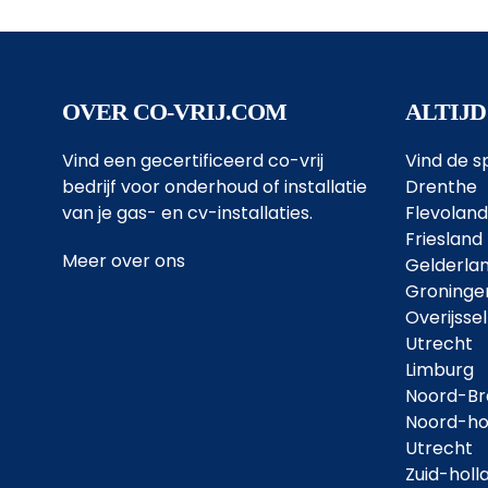
OVER CO-VRIJ.COM
ALTIJD
Vind een gecertificeerd co-vrij
Vind de sp
bedrijf voor onderhoud of installatie
Drenthe
van je gas- en cv-installaties.
Flevoland
Friesland
Meer over ons
Gelderla
Groninge
Overijssel
Utrecht
Limburg
Noord-Br
Noord-ho
Utrecht
Zuid-holl