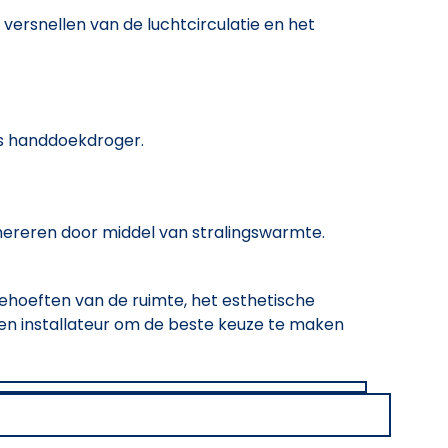
ersnellen van de luchtcirculatie en het
ls handdoekdroger.
nereren door middel van stralingswarmte.
behoeften van de ruimte, het esthetische
 een installateur om de beste keuze te maken