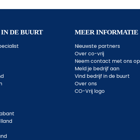
 IN DE BUURT
MEER INFORMATIE
ecialist
Nieuwste partners
Over co-vrij
Neem contact met ons op
Meld je bedrijf aan
nd
Vind bedrijf in de buurt
n
Over ons
CO-Vrij logo
abant
lland
and