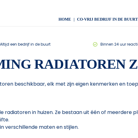
HOME
CO-VRIJ BEDRIJF IN DE BUURT
Altijd een bedrijf in de buurt
Binnen 24 uur reacti
NG RADIATOREN ZI
atoren beschikbaar, elk met zijn eigen kenmerken en toe
e radiatoren in huizen. Ze bestaan uit één of meerdere 
fte.
n verschillende maten en stijlen.