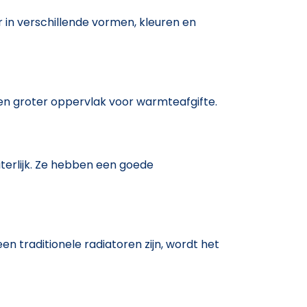
r in verschillende vormen, kleuren en
een groter oppervlak voor warmteafgifte.
iterlijk. Ze hebben een goede
en traditionele radiatoren zijn, wordt het