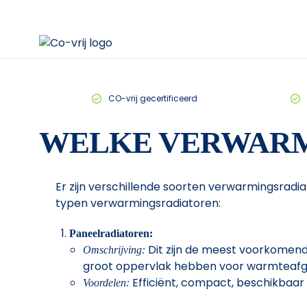
CO-vrij gecertificeerd
WELKE VERWARMI
Er zijn verschillende soorten verwarmingsradi
typen verwarmingsradiatoren:
Paneelradiatoren:
Dit zijn de meest voorkomend
Omschrijving:
groot oppervlak hebben voor warmteafgi
Efficiënt, compact, beschikbaar i
Voordelen: