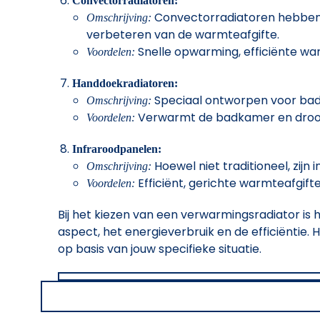
Convectorradiatoren:
Convectorradiatoren hebben c
Omschrijving:
verbeteren van de warmteafgifte.
Snelle opwarming, efficiënte wa
Voordelen:
Handdoekradiatoren:
Speciaal ontworpen voor bad
Omschrijving:
Verwarmt de badkamer en droo
Voordelen:
Infraroodpanelen:
Hoewel niet traditioneel, zi
Omschrijving:
Efficiënt, gerichte warmteafgifte
Voordelen:
Bij het kiezen van een verwarmingsradiator is
aspect, het energieverbruik en de efficiëntie.
op basis van jouw specifieke situatie.