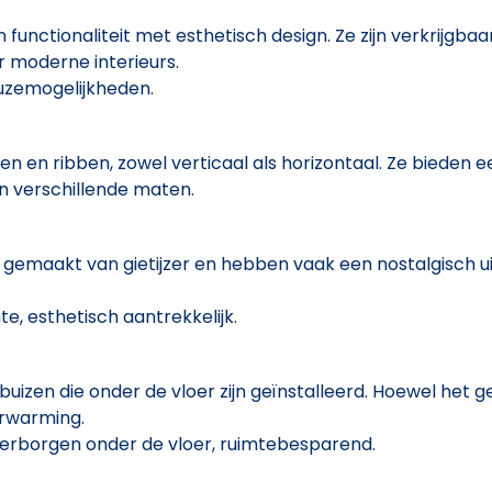
unctionaliteit met esthetisch design. Ze zijn verkrijgbaa
r moderne interieurs.
euzemogelijkheden.
 en ribben, zowel verticaal als horizontaal. Ze bieden 
 in verschillende maten.
n gemaakt van gietijzer en hebben vaak een nostalgisch u
 esthetisch aantrekkelijk.
izen die onder de vloer zijn geïnstalleerd. Hoewel het ge
rwarming.
erborgen onder de vloer, ruimtebesparend.