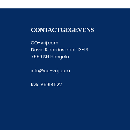
CONTACTGEGEVENS
CO-vrij.com
David Ricardostraat 13-13
7559 SH Hengelo
info@co-vrij.com
kvk: 85914622