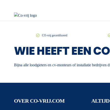
CO-vrij gecertificeerd
WIE HEEFT EEN C
Bijna alle loodgieters en cv-monteurs of installatie bedrijve
OVER CO-VRIJ.COM
ALTIJD