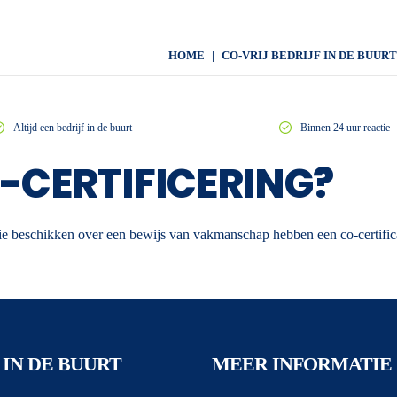
HOME
CO-VRIJ BEDRIJF IN DE BUURT
Altijd een bedrijf in de buurt
Binnen 24 uur reactie
O-CERTIFICERING?
n die beschikken over een bewijs van vakmanschap hebben een co-certific
 IN DE BUURT
MEER INFORMATIE