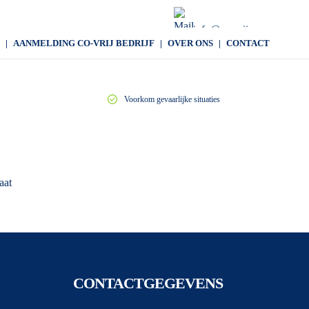
info@co-vrij.com
AANMELDING CO-VRIJ BEDRIJF
OVER ONS
CONTACT
Voorkom gevaarlijke situaties
aat
CONTACTGEGEVENS