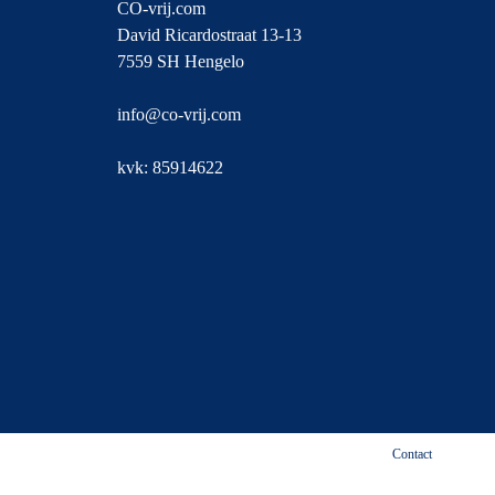
CO-vrij.com
David Ricardostraat 13-13
7559 SH Hengelo
info@co-vrij.com
kvk: 85914622
Contact