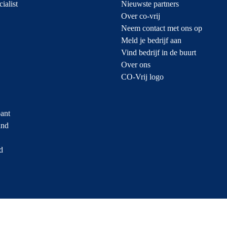
ialist
Nieuwste partners
Over co-vrij
Neem contact met ons op
Meld je bedrijf aan
Vind bedrijf in de buurt
Over ons
CO-Vrij logo
ant
and
d