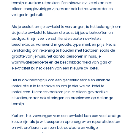
termijn duur kan uitpakken. Een nieuwe cv-ketel kan niet
alleen energiezuiniger zijn, maar ook betrouwbaarder en
veiliger in gebruik.
Als je besluit om je cv-ketel te vervangen, is het belangrijk om
de juiste cv-ketel te kiezen die past bij jouw behoeften en
budget. Er zijn veel verschillende soorten cv-ketels
beschikbaar, variërend in grootte, type, merk en prijs. Het is
verstandig om rekening te houden met factoren zoals de
grootte van je huis, het aantal personen in huis, je
warmwaterbehoefte en de beschikbaarheid van gas of
elektriciteit bij het kiezen van een nieuwe cv-ketel.
Het is ook belangrijk om een gecertificeerde en erkende
installateur in te schakelen om je nieuwe cv-ketel te
installeren. Hiermee voorkom je niet alleen gevaarlijke
situaties, maar ook storingen en problemen op de lange
termijn.
Kortom, het vervangen van een cv-ketel kan een verstandige
keuze zijn als je wilt besparen op energie- en reparatiekosten
en wilt profiteren van een betrouwbare en veilige