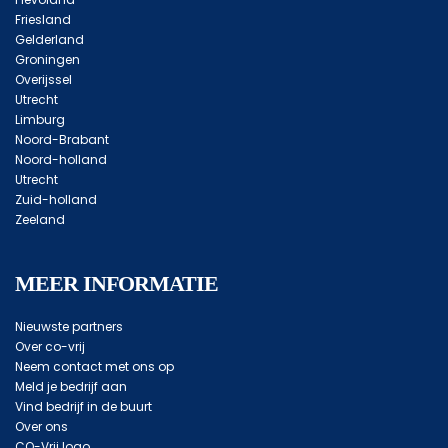
Friesland
Gelderland
Groningen
Overijssel
Utrecht
Limburg
Noord-Brabant
Noord-holland
Utrecht
Zuid-holland
Zeeland
MEER INFORMATIE
Nieuwste partners
Over co-vrij
Neem contact met ons op
Meld je bedrijf aan
Vind bedrijf in de buurt
Over ons
CO-Vrij logo