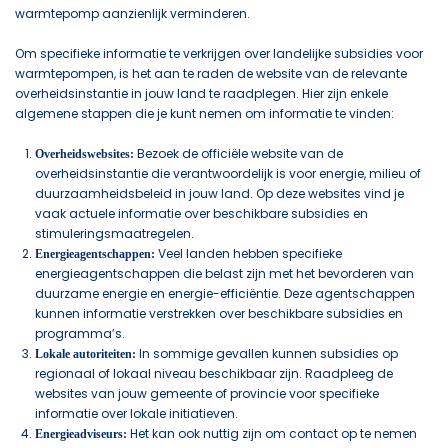
warmtepomp aanzienlijk verminderen.
Om specifieke informatie te verkrijgen over landelijke subsidies voor
warmtepompen, is het aan te raden de website van de relevante
overheidsinstantie in jouw land te raadplegen. Hier zijn enkele
algemene stappen die je kunt nemen om informatie te vinden:
Bezoek de officiële website van de
Overheidswebsites:
overheidsinstantie die verantwoordelijk is voor energie, milieu of
duurzaamheidsbeleid in jouw land. Op deze websites vind je
vaak actuele informatie over beschikbare subsidies en
stimuleringsmaatregelen.
Veel landen hebben specifieke
Energieagentschappen:
energieagentschappen die belast zijn met het bevorderen van
duurzame energie en energie-efficiëntie. Deze agentschappen
kunnen informatie verstrekken over beschikbare subsidies en
programma’s.
In sommige gevallen kunnen subsidies op
Lokale autoriteiten:
regionaal of lokaal niveau beschikbaar zijn. Raadpleeg de
websites van jouw gemeente of provincie voor specifieke
informatie over lokale initiatieven.
Het kan ook nuttig zijn om contact op te nemen
Energieadviseurs: