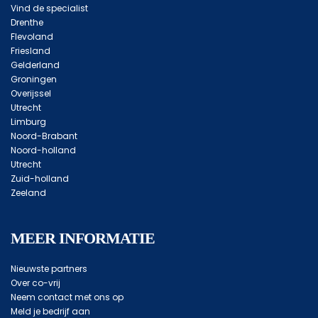
Vind de specialist
Drenthe
Flevoland
Friesland
Gelderland
Groningen
Overijssel
Utrecht
Limburg
Noord-Brabant
Noord-holland
Utrecht
Zuid-holland
Zeeland
MEER INFORMATIE
Nieuwste partners
Over co-vrij
Neem contact met ons op
Meld je bedrijf aan